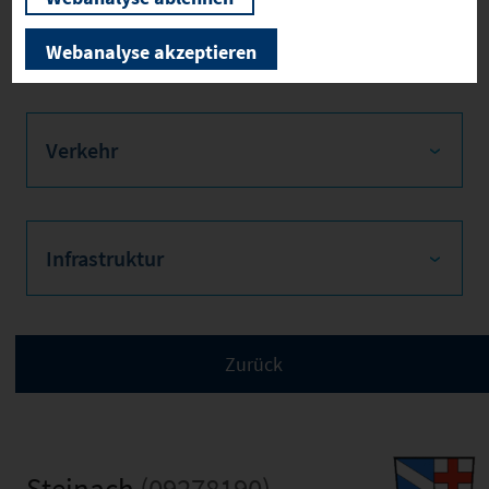
wurde noch nicht in
Rechtskraft gesetzt.
Webanalyse akzeptieren
Verkehr
Infrastruktur
Steinach
(09278190)