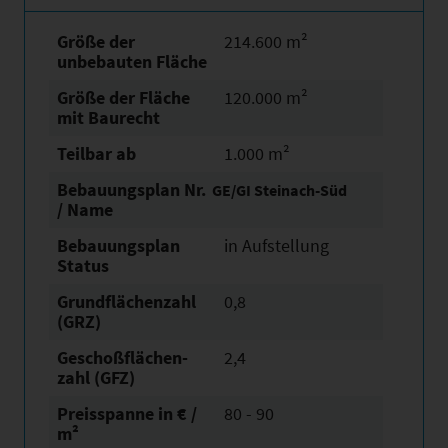
Größe der
214.600 m²
unbebauten Fläche
Größe der Fläche
120.000 m²
mit Baurecht
Teilbar ab
1.000 m²
Bebauungsplan Nr.
GE/GI Steinach-Süd
/ Name
Bebauungsplan
in Aufstellung
Status
Grundflächen­zahl
0,8
(GRZ)
Geschoßflächen­
2,4
zahl (GFZ)
Preisspanne in € /
80 - 90
m²