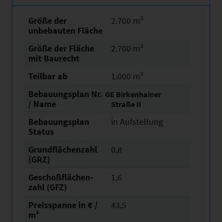
Größe der
2.700 m²
unbebauten Fläche
Größe der Fläche
2.700 m²
mit Baurecht
Teilbar ab
1.000 m²
Bebauungsplan Nr.
GE Birkenhainer
/ Name
Straße II
Bebauungsplan
in Aufstellung
Status
Grundflächen­zahl
0,8
(GRZ)
Geschoßflächen­
1,6
zahl (GFZ)
Preisspanne in € /
43,5
m²