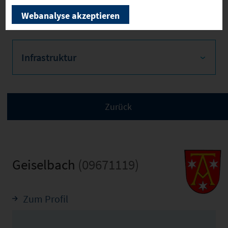
Verkehr
Webanalyse akzeptieren
Infrastruktur
Geiselbach
(09671119)
Zum Profil