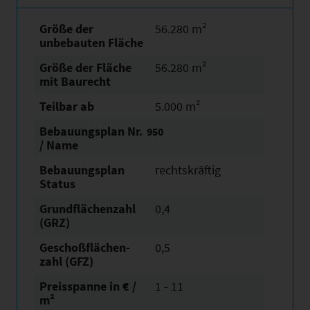
Größe der
56.280 m²
unbebauten Fläche
Größe der Fläche
56.280 m²
mit Baurecht
Teilbar ab
5.000 m²
Bebauungsplan Nr.
950
/ Name
Bebauungsplan
rechtskräftig
Status
Grundflächen­zahl
0,4
(GRZ)
Geschoßflächen­
0,5
zahl (GFZ)
Preisspanne in € /
1 - 11
m²