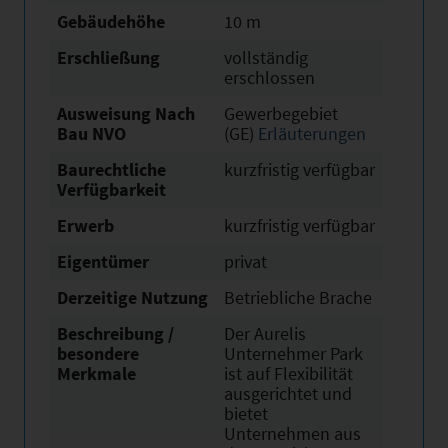
Gebäudehöhe
10 m
Erschließung
vollständig
erschlossen
Ausweisung Nach
Gewerbegebiet
Bau NVO
(GE)
Erläuterungen
Baurechtliche
kurzfristig verfügbar
Verfügbarkeit
Erwerb
kurzfristig verfügbar
Eigentümer
privat
Derzeitige Nutzung
Betriebliche Brache
Beschreibung /
Der Aurelis
besondere
Unternehmer Park
Merkmale
ist auf Flexibilität
ausgerichtet und
bietet
Unternehmen aus