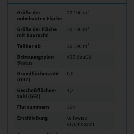
Größe der
20.100 m²
unbebauten Fläche
Größe der Fläche
20.100 m²
mit Baurecht
Teilbar ab
20.100 m²
Bebauungsplan
§35 BauGB
Status
Grundflächen­zahl
0,8
(GRZ)
Geschoßflächen­
1,2
zahl (GFZ)
Flurnummern
264
Erschließung
teilweise
erschlossen