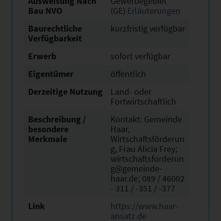
Ausweisung Nach
Gewerbegebiet
Bau NVO
(GE)
Erläuterungen
Baurechtliche
kurzfristig verfügbar
Verfügbarkeit
Erwerb
sofort verfügbar
Eigentümer
öffentlich
Derzeitige Nutzung
Land- oder
Fortwirtschaftlich
Beschreibung /
Kontakt: Gemeinde
besondere
Haar,
Merkmale
Wirtschaftsförderun
g, Frau Alicia Frey;
wirtschaftsforderun
g@gemeinde-
haar.de; 089 / 46002
- 311 / -351 / -377
Link
https://www.haar-
ansatz.de