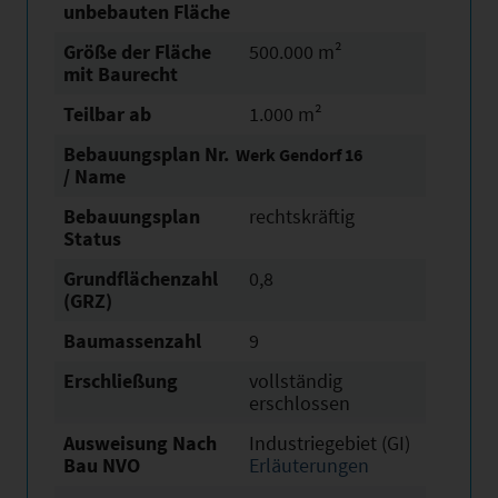
unbebauten Fläche
Größe der Fläche
500.000 m²
mit Baurecht
Teilbar ab
1.000 m²
Bebauungsplan Nr.
Werk Gendorf 16
/ Name
Bebauungsplan
rechtskräftig
Status
Grundflächen­zahl
0,8
(GRZ)
Baumassenzahl
9
Erschließung
vollständig
erschlossen
Ausweisung Nach
Industriegebiet (GI)
Bau NVO
Erläuterungen