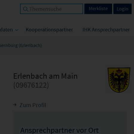
Merkliste
Login
tdaten
Kooperationspartner
IHK Ansprechpartner
 Obernburg (Erlenbach)
Erlenbach am Main
(09676122)
Zum Profil
Ansprechpartner vor Ort