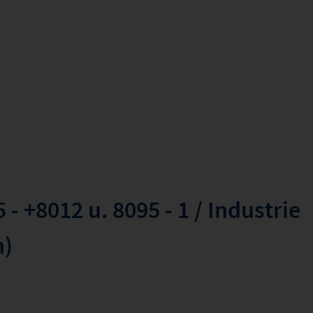
- +8012 u. 8095 - 1 / Industrie
h)