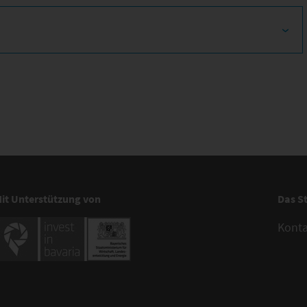
it Unterstützung von
Das S
Kont