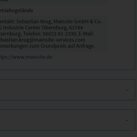
etriebsgelände
ontakt: Sebastian Krug, Mainsite GmbH & Co.
G Industrie Center Obernburg, 63784
bernburg, Telefon: 06022 81-2330, E-Mail:
ebastian.krug@mainsite-services.com
nmerkungen zum Grundpreis auf Anfrage.
ttps://www.mainsite.de