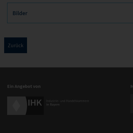
Bilder
Ein Angebot von
M