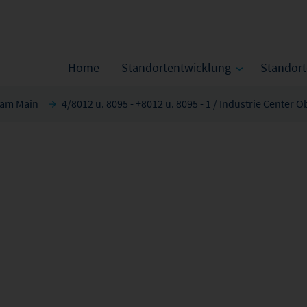
Home
Standortentwicklung
Standor
 am Main
4/8012 u. 8095 - +8012 u. 8095 - 1 / Industrie Center