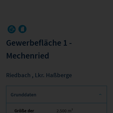
Gewerbefläche 1 -
Mechenried
Riedbach
,
Lkr. Haßberge
Grunddaten
Größe der
2.500 m²