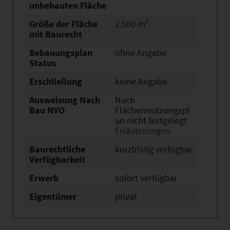
unbebauten Fläche
Größe der Fläche
2.500 m²
mit Baurecht
Bebauungsplan
ohne Angabe
Status
Erschließung
keine Angabe
Ausweisung Nach
Nach
Bau NVO
Flächennutzungspl
an nicht festgelegt
Erläuterungen
Baurechtliche
kurzfristig verfügbar
Verfügbarkeit
Erwerb
sofort verfügbar
Eigentümer
privat