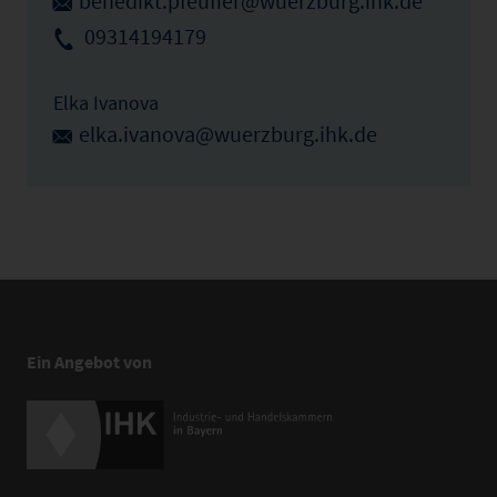
benedikt.pfeuffer@wuerzburg.ihk.de
09314194179
Elka Ivanova
elka.ivanova@wuerzburg.ihk.de
Ein Angebot von