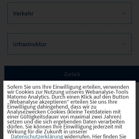
Verkehr
Infrastruktur
Sofern Sie uns Ihre Einwilligung erteilen, verwenden
wir Cookies zur Nutzung unseres Webanalyse-Tools
Matomo Analytics. Durch einen Klick auf den Button
„Webanalyse akzeptieren“ erteilen Sie uns Ihre
Einwilligung dahingehend, dass wir zu
Riedbach
(09674153)
Analysezwecken Cookies (kleine Textdateien mit
einer Gültigkeitsdauer von maximal zwei Jahren)
setzen und die sich ergebenden Daten verarbeiten
dürfen. Sie können Ihre Einwilligung jederzeit mit
Zum Profil
Wirkung für die Zukunft in unserer
Datenschutzerklärung
widerrufen. Hier finden Sie