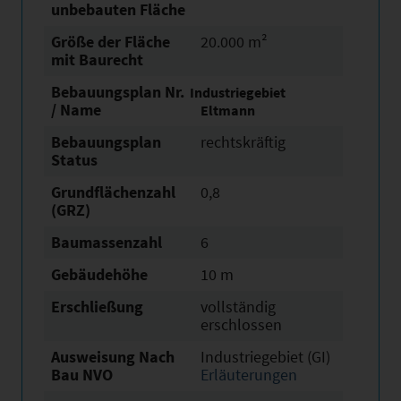
unbebauten Fläche
Größe der Fläche
20.000 m²
mit Baurecht
Bebauungsplan Nr.
Industriegebiet
/ Name
Eltmann
Bebauungsplan
rechtskräftig
Status
Grundflächen­zahl
0,8
(GRZ)
Baumassenzahl
6
Gebäudehöhe
10 m
Erschließung
vollständig
erschlossen
Ausweisung Nach
Industriegebiet (GI)
Bau NVO
Erläuterungen