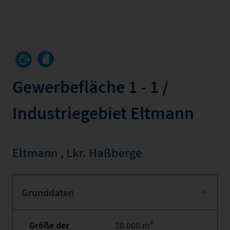
Gewerbefläche 1 - 1 /
Industriegebiet Eltmann
Eltmann
,
Lkr. Haßberge
Grunddaten
Größe der
20.000 m²