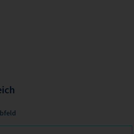
eich
bfeld