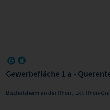
Gewerbefläche 1 a - Querent
Bischofsheim an der Rhön
,
Lkr. Rhön-Gra