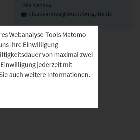
Elka Ivanova
elka.ivanova@wuerzburg.ihk.de
nseres Webanalyse-Tools Matomo
uns Ihre Einwilligung
ültigkeitsdauer von maximal zwei
Einwilligung jederzeit mit
 Sie auch weitere Informationen.