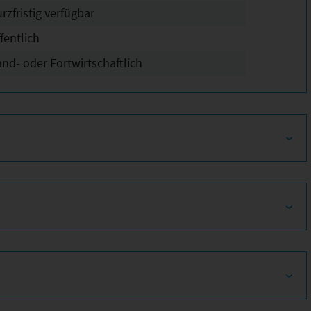
rzfristig verfügbar
fentlich
and- oder Fortwirtschaftlich