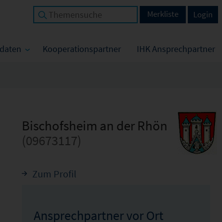
Merkliste
Login
tdaten
Kooperationspartner
IHK Ansprechpartner
Bischofsheim an der Rhön
(09673117)
Zum Profil
Ansprechpartner vor Ort