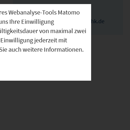
nseres Webanalyse-Tools Matomo
Elka Ivanova
uns Ihre Einwilligung
elka.ivanova@wuerzburg.ihk.de
ültigkeitsdauer von maximal zwei
Einwilligung jederzeit mit
 Sie auch weitere Informationen.