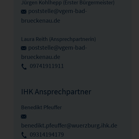
Jürgen Kohlhepp (Erster Bürgermeister)
poststelle@vgem-bad-
brueckenau.de
Laura Reith (Ansprechpartnerin)
poststelle@vgem-bad-
brueckenau.de
09741911911
IHK Ansprechpartner
Benedikt Pfeuffer
benedikt.pfeuffer@wuerzburg.ihk.de
09314194179