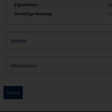
Eigentümer
öf
Derzeitige Nutzung
L
Verkehr
Infrastruktur