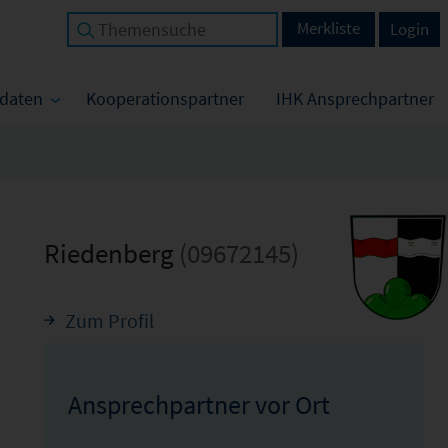
Merkliste
Login
tdaten
Kooperationspartner
IHK Ansprechpartner
Riedenberg
(09672145)
Zum Profil
Ansprechpartner vor Ort