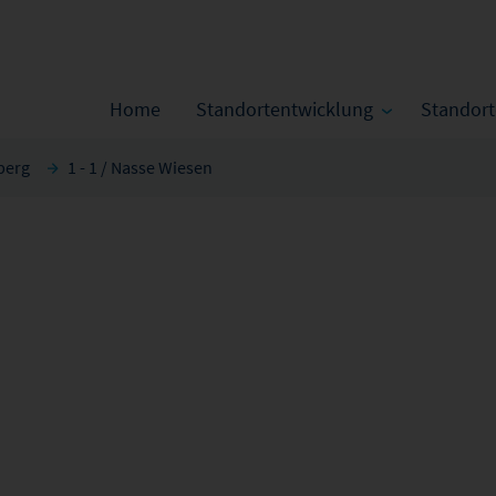
Home
Standortentwicklung
Standor
berg
1 - 1 / Nasse Wiesen