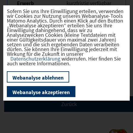
Erwerb
kurzfristig verfügbar
Sofern Sie uns Ihre Einwilligung erteilen, verwenden
Eigentümer
privat
wir Cookies zur Nutzung unseres Webanalyse-Tools
Matomo Analytics. Durch einen Klick auf den Button
„Webanalyse akzeptieren“ erteilen Sie uns Ihre
Einwilligung dahingehend, dass wir zu
Analysezwecken Cookies (kleine Textdateien mit
einer Gültigkeitsdauer von maximal zwei Jahren)
setzen und die sich ergebenden Daten verarbeiten
Verkehr
dürfen. Sie können Ihre Einwilligung jederzeit mit
Wirkung für die Zukunft in unserer
Datenschutzerklärung
widerrufen. Hier finden Sie
auch weitere Informationen.
Infrastruktur
Webanalyse ablehnen
Webanalyse akzeptieren