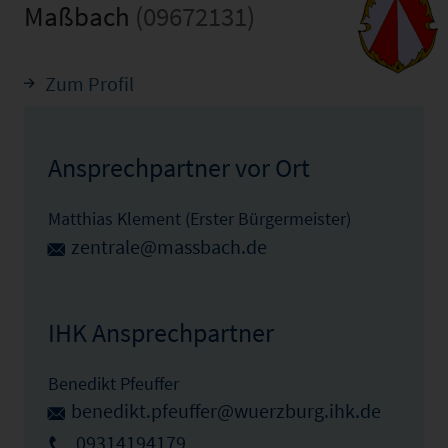
Maßbach
(09672131)
Zum Profil
Ansprechpartner vor Ort
Matthias Klement (Erster Bürgermeister)
zentrale@massbach.de
IHK Ansprechpartner
Benedikt Pfeuffer
benedikt.pfeuffer@wuerzburg.ihk.de
09314194179