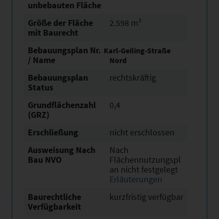
unbebauten Fläche
Größe der Fläche
2.598 m²
mit Baurecht
Bebauungsplan Nr.
Karl-Geiling-Straße
/ Name
Nord
Bebauungsplan
rechtskräftig
Status
Grundflächen­zahl
0,4
(GRZ)
Erschließung
nicht erschlossen
Ausweisung Nach
Nach
Bau NVO
Flächennutzungspl
an nicht festgelegt
Erläuterungen
Baurechtliche
kurzfristig verfügbar
Verfügbarkeit