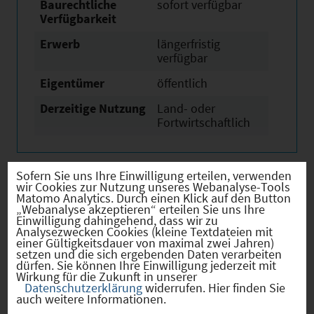
Baurechtliche
sofort verfügbar
Verfügbarkeit
Erwerb
längerfristig
verfügbar
Eigentümer
öffentlich
Derzeitige Nutzung
Land- oder
Fortwirtschaftlich
Sofern Sie uns Ihre Einwilligung erteilen, verwenden
wir Cookies zur Nutzung unseres Webanalyse-Tools
Verkehr
Matomo Analytics. Durch einen Klick auf den Button
„Webanalyse akzeptieren“ erteilen Sie uns Ihre
Einwilligung dahingehend, dass wir zu
Analysezwecken Cookies (kleine Textdateien mit
einer Gültigkeitsdauer von maximal zwei Jahren)
setzen und die sich ergebenden Daten verarbeiten
dürfen. Sie können Ihre Einwilligung jederzeit mit
Infrastruktur
Wirkung für die Zukunft in unserer
Datenschutzerklärung
widerrufen. Hier finden Sie
auch weitere Informationen.