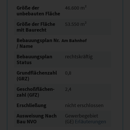
Größe der
46.600 m²
unbebauten Fläche
Größe der Fläche
53.550 m²
mit Baurecht
Bebauungsplan Nr.
Am Bahnhof
/ Name
Bebauungsplan
rechtskräftig
Status
Grundflächen­zahl
0,8
(GRZ)
Geschoßflächen­
2,4
zahl (GFZ)
Erschließung
nicht erschlossen
Ausweisung Nach
Gewerbegebiet
Bau NVO
(GE)
Erläuterungen