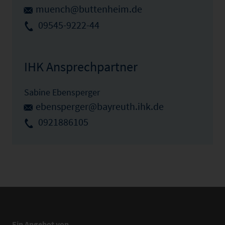
muench@buttenheim.de
09545-9222-44
IHK Ansprechpartner
Sabine Ebensperger
ebensperger@bayreuth.ihk.de
0921886105
Ein Angebot von