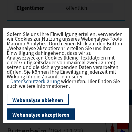
Eigentümer
öffentlich
Sofern Sie uns Ihre Einwilligung erteilen, verwenden
wir Cookies zur Nutzung unseres Webanalyse-Tools
Verkehr
Matomo Analytics. Durch einen Klick auf den Button
„Webanalyse akzeptieren“ erteilen Sie uns Ihre
Einwilligung dahingehend, dass wir zu
Analysezwecken Cookies (kleine Textdateien mit
einer Gültigkeitsdauer von maximal zwei Jahren)
setzen und die sich ergebenden Daten verarbeiten
Infrastruktur
dürfen. Sie können Ihre Einwilligung jederzeit mit
Wirkung für die Zukunft in unserer
Datenschutzerklärung
widerrufen. Hier finden Sie
auch weitere Informationen.
Webanalyse ablehnen
Webanalyse akzeptieren
Buttenheim
(09471123)