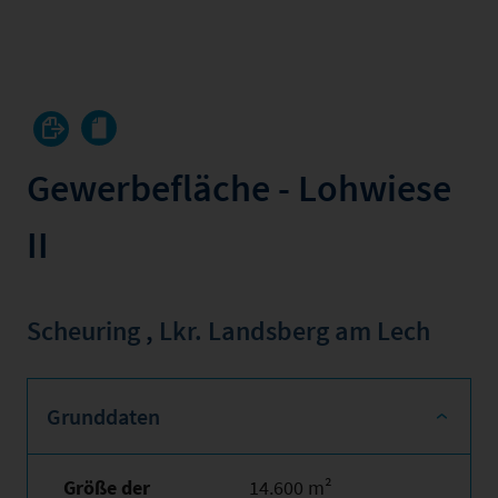
Gewerbefläche - Lohwiese
II
Scheuring
,
Lkr. Landsberg am Lech
Grunddaten
Größe der
14.600 m²