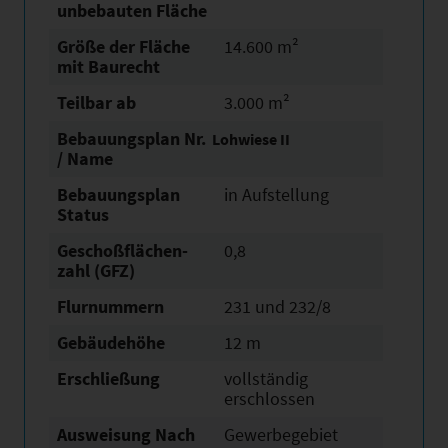
unbebauten Fläche
Größe der Fläche
14.600 m²
mit Baurecht
Teilbar ab
3.000 m²
Bebauungsplan Nr.
Lohwiese II
/ Name
Bebauungsplan
in Aufstellung
Status
Geschoßflächen­
0,8
zahl (GFZ)
Flurnummern
231 und 232/8
Gebäudehöhe
12 m
Erschließung
vollständig
erschlossen
Ausweisung Nach
Gewerbegebiet