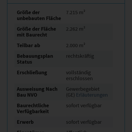
Größe der
7.215 m²
unbebauten Fläche
Größe der Fläche
2.262 m²
mit Baurecht
Teilbar ab
2.000 m²
Bebauungsplan
rechtskräftig
Status
Erschließung
vollständig
erschlossen
Ausweisung Nach
Gewerbegebiet
Bau NVO
(GE)
Erläuterungen
Baurechtliche
sofort verfügbar
Verfügbarkeit
Erwerb
sofort verfügbar