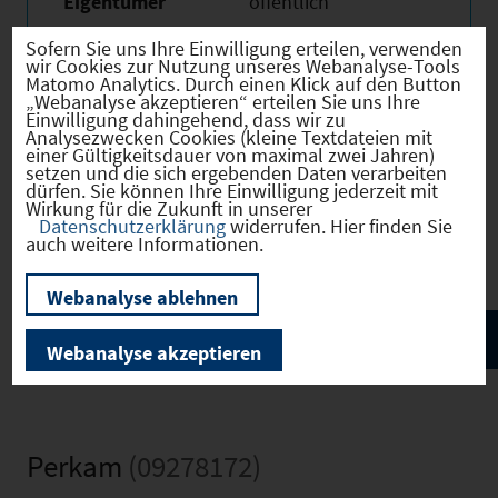
Eigentümer
öffentlich
Sofern Sie uns Ihre Einwilligung erteilen, verwenden
wir Cookies zur Nutzung unseres Webanalyse-Tools
Matomo Analytics. Durch einen Klick auf den Button
„Webanalyse akzeptieren“ erteilen Sie uns Ihre
Einwilligung dahingehend, dass wir zu
Verkehr
Analysezwecken Cookies (kleine Textdateien mit
einer Gültigkeitsdauer von maximal zwei Jahren)
setzen und die sich ergebenden Daten verarbeiten
dürfen. Sie können Ihre Einwilligung jederzeit mit
Wirkung für die Zukunft in unserer
Datenschutzerklärung
widerrufen. Hier finden Sie
Bilder
auch weitere Informationen.
Webanalyse ablehnen
Webanalyse akzeptieren
Perkam
(09278172)