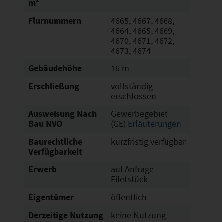
m²
Flurnummern
4665, 4667, 4668,
4664, 4665, 4669,
4670, 4671, 4672,
4673, 4674
Gebäudehöhe
16 m
Erschließung
vollständig
erschlossen
Ausweisung Nach
Gewerbegebiet
Bau NVO
(GE)
Erläuterungen
Baurechtliche
kurzfristig verfügbar
Verfügbarkeit
Erwerb
auf Anfrage
Filetstück
Eigentümer
öffentlich
Derzeitige Nutzung
keine Nutzung