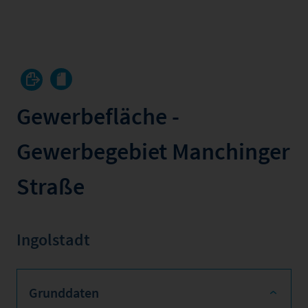
Gewerbefläche -
Gewerbegebiet Manchinger
Straße
Ingolstadt
Grunddaten