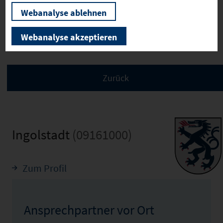
Webanalyse ablehnen
Bilder
Webanalyse akzeptieren
Ingolstadt
(09161000)
Zum Profil
Ansprechpartner vor Ort