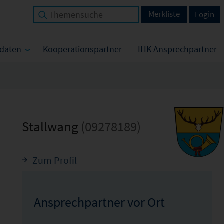
Merkliste
Login
tdaten
Kooperationspartner
IHK Ansprechpartner
Stallwang
(09278189)
Zum Profil
Ansprechpartner vor Ort