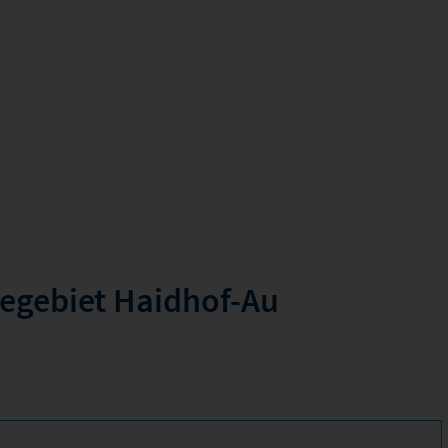
begebiet Haidhof-Au