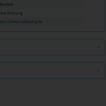
fentlich
eine Nutzung
ttps://www.stallwang.de