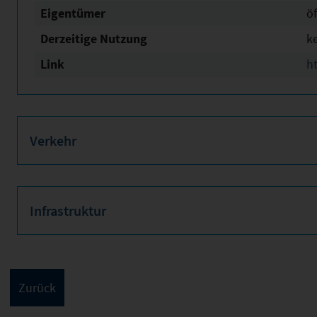
Eigentümer
öf
Derzeitige Nutzung
k
Link
h
Verkehr
Infrastruktur