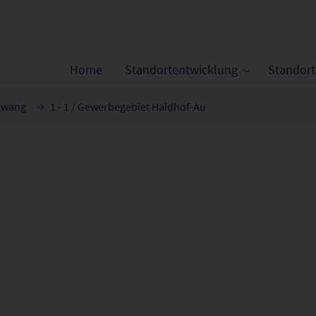
Home
Standortentwicklung
Standor
llwang
1 - 1 / Gewerbegebiet Haidhof-Au