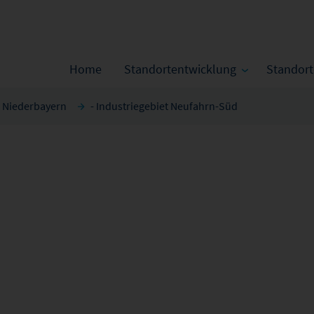
Home
Standortentwicklung
Standor
n Niederbayern
- Industriegebiet Neufahrn-Süd