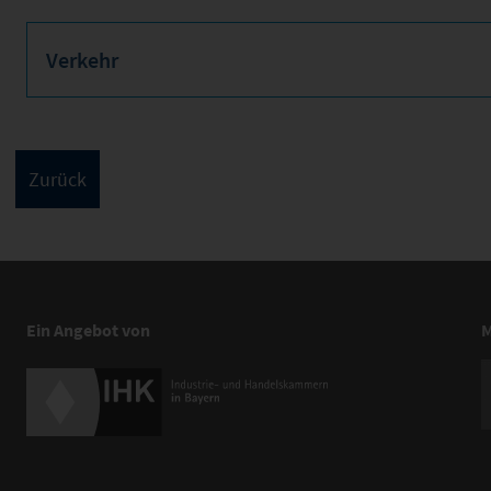
Verkehr
Ein Angebot von
M