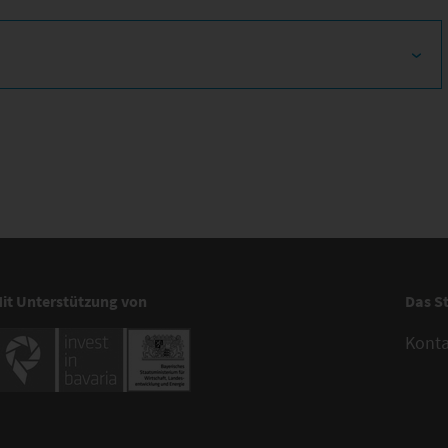
it Unterstützung von
Das S
Kont