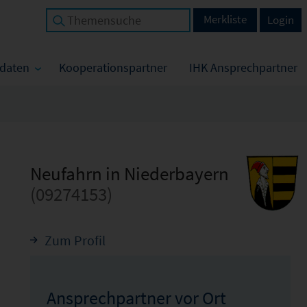
Merkliste
Login
tdaten
Kooperationspartner
IHK Ansprechpartner
Neufahrn in Niederbayern
(09274153)
Zum Profil
Ansprechpartner vor Ort