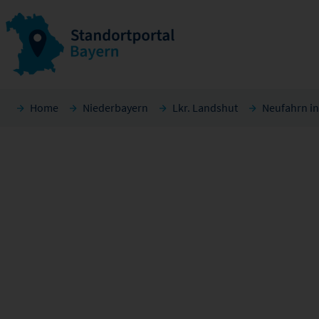
Home
Niederbayern
Lkr. Landshut
Neufahrn i