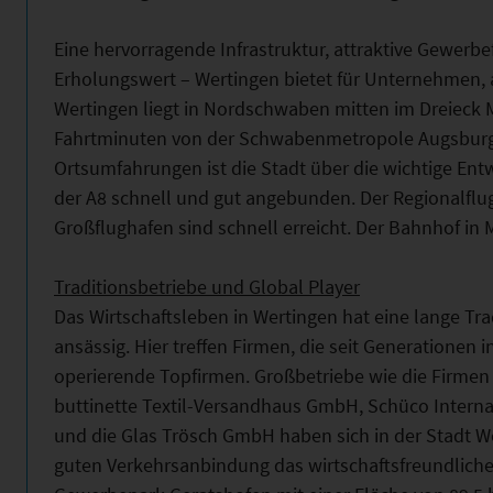
Eine hervorragende Infrastruktur, attraktive Gewerbe
Erholungswert – Wertingen bietet für Unternehmen, 
Wertingen liegt in Nordschwaben mitten im Dreieck 
Fahrtminuten von der Schwabenmetropole Augsburg 
Ortsumfahrungen ist die Stadt über die wichtige En
der A8 schnell und gut angebunden. Der Regionalfl
Großflughafen sind schnell erreicht. Der Bahnhof in M
Traditionsbetriebe und Global Player
Das Wirtschaftsleben in Wertingen hat eine lange Tra
ansässig. Hier treffen Firmen, die seit Generationen 
operierende Topfirmen. Großbetriebe wie die Firme
buttinette Textil-Versandhaus GmbH, Schüco Interna
und die Glas Trösch GmbH haben sich in der Stadt W
guten Verkehrsanbindung das wirtschaftsfreundliche 