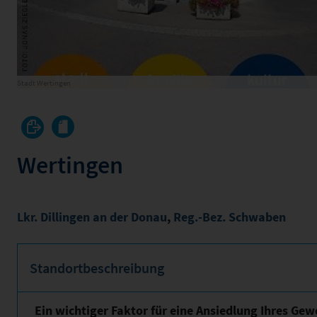
Stadt Wertingen
Wertingen
Lkr. Dillingen an der Donau
,
Reg.-Bez. Schwaben
Standortbeschreibung
Ein wichtiger Faktor für eine Ansiedlung Ihres Gewe