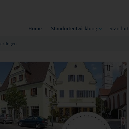
Home
Standortentwicklung
Standor
ertingen