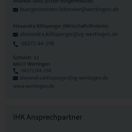
Andreas Seitz (Erster Bürgermeister)
buergermeister.lehmeier@wertingen.de
Alexandra Killisperger (Wirtschaftsförderin)
alexandra.killisperger@vg-wertingen.de
08272-84-198
Schulstr. 12
86637 Wertingen
08272/84-198
alexandra.killisperger@vg-wertingen.de
www.wertingen.de
IHK Ansprechpartner