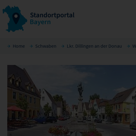
Home
Schwaben
Lkr. Dillingen an der Donau
W