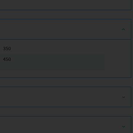
350
450