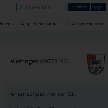
Merkliste
Login
tdaten
Kooperationspartner
IHK Ansprechpartner
Wertingen
(09773182)
Ansprechpartner vor Ort