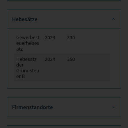
Hebesätze
Gewerbest
2024
330
euerhebes
atz
Hebesatz
2024
350
der
Grundsteu
er B
Firmenstandorte