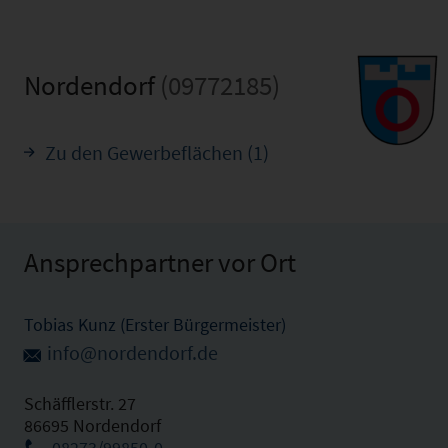
Nordendorf
(09772185)
Zu den Gewerbeflächen (1)
Ansprechpartner vor Ort
Tobias Kunz (Erster Bürgermeister)
info@nordendorf.de
Schäfflerstr. 27
86695 Nordendorf
08273/99850-0