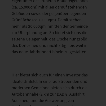
Eigentümer des früheren Brauereigeländes
(ca. 15.000qm) mit allen darauf stehenden
Gebäuden sowie der gegenüberliegenden
Grünfläche (ca. 6.000qm). Damit stehen
mehr als 20.000qm inmitten der Gemeinde
zur Überplanung an. So bietet sich uns die
seltene Gelegenheit, das Erscheinungsbild
des Dorfes neu und nachhaltig - bis weit in
das neue Jahrhundert hinein zu gestalten.
Hier bietet sich auch für einen Investor das
ideale Umfeld. In einer aufstrebenden und
modernen Gemeinde bieten sich durch die
Autobahnnähe (2 km zur BAB 8; Ausfahrt
Adelsried) und die Ausweisung von