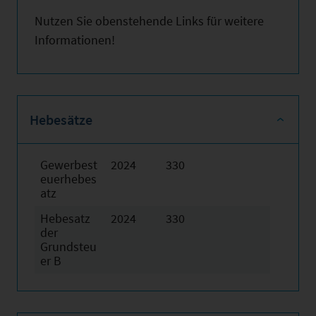
Nutzen Sie obenstehende Links für weitere
Informationen!
Hebesätze
Gewerbest
2024
330
euerhebes
atz
Hebesatz
2024
330
der
Grundsteu
er B