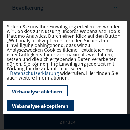
Bevölkerung
Sofern Sie uns Ihre Einwilligung erteilen, verwenden
wir Cookies zur Nutzung unseres Webanalyse-Tools
Sozialvers. Beschäftigte
Matomo Analytics. Durch einen Klick auf den Button
„Webanalyse akzeptieren“ erteilen Sie uns Ihre
Einwilligung dahingehend, dass wir zu
Analysezwecken Cookies (kleine Textdateien mit
einer Gültigkeitsdauer von maximal zwei Jahren)
setzen und die sich ergebenden Daten verarbeiten
dürfen. Sie können Ihre Einwilligung jederzeit mit
Verkehrsinfrastruktur
Wirkung für die Zukunft in unserer
Datenschutzerklärung
widerrufen. Hier finden Sie
auch weitere Informationen.
Webanalyse ablehnen
Kommunale Infrastruktur
Webanalyse akzeptieren