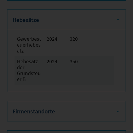
Hebesätze
Gewerbest
2024
320
euerhebes
atz
Hebesatz
2024
350
der
Grundsteu
er B
Firmenstandorte