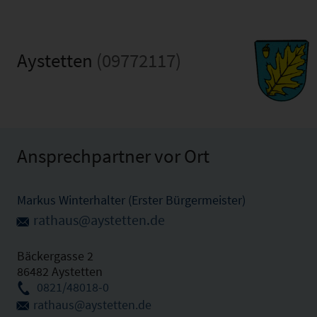
Aystetten
(09772117)
Ansprechpartner vor Ort
Markus Winterhalter (Erster Bürgermeister)
rathaus@aystetten.de
Bäckergasse 2
86482 Aystetten
0821/48018-0
rathaus@aystetten.de