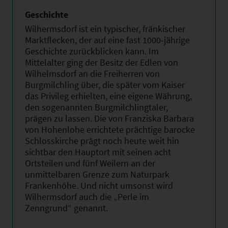
Geschichte
Wilhermsdorf ist ein typischer, fränkischer
Marktflecken, der auf eine fast 1000-jährige
Geschichte zurückblicken kann. Im
Mittelalter ging der Besitz der
Edlen von
Wilhelmsdorf
an die Freiherren von
Burgmilchling über, die später vom Kaiser
das Privileg erhielten, eine eigene Währung,
den sogenannten Burgmilchlingtaler,
prägen zu lassen. Die von Franziska Barbara
von Hohenlohe errichtete prächtige barocke
Schlosskirche prägt noch heute weit hin
sichtbar den Hauptort mit seinen acht
Ortsteilen und fünf Weilern an der
unmittelbaren Grenze zum Naturpark
Frankenhöhe. Und nicht umsonst wird
Wilhermsdorf auch die „Perle im
Zenngrund“ genannt.