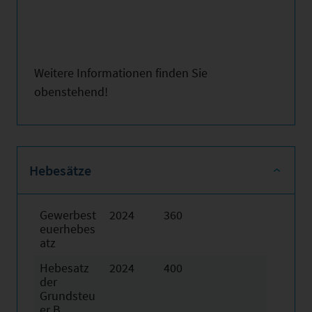
Weitere Informationen finden Sie
obenstehend!
Hebesätze
Gewerbest
2024
360
euerhebes
atz
Hebesatz
2024
400
der
Grundsteu
er B