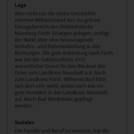
Lage
Aber nicht nur die reiche Geschichte
zeichnet Wilhermsdorf aus. Im grünen
Einzugsbereich des Städtedreiecks
Nürnberg-Fürth-Erlangen gelegen, verfügt
der Markt über eine hervorragende
Verkehrs- und Bahnverbindung in alle
Richtungen. Die gute Anbindung nach Fürth
war bei der Gebietsreform 1972
wesentlicher Grund für den Wechsel des
Ortes vom Landkreis Neustadt a.d. Aisch
zum Landkreis Fürth. Wilhermsdorf fühlt
sich dort sehr wohl, wobei nach wie vor
gute Kontakte in den Landkreis Neustadt
a.d. Aisch-Bad Windsheim gepflegt
werden.
Soziales
Um Familie und Beruf zu vereinen, hat die