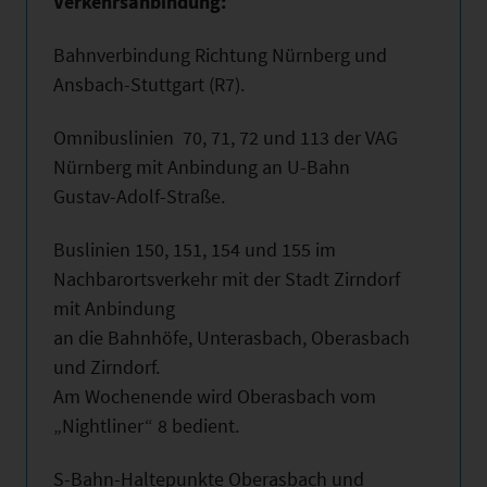
Verkehrsanbindung:
Bahnverbindung Richtung Nürnberg und
Ansbach-Stuttgart (R7).
Omnibuslinien 70, 71, 72 und 113 der VAG
Nürnberg mit Anbindung an U-Bahn
Gustav-Adolf-Straße.
Buslinien 150, 151, 154 und 155 im
Nachbarortsverkehr mit der Stadt Zirndorf
mit Anbindung
an die Bahnhöfe, Unterasbach, Oberasbach
und Zirndorf.
Am Wochenende wird Oberasbach vom
„Nightliner“ 8 bedient.
S-Bahn-Haltepunkte Oberasbach und