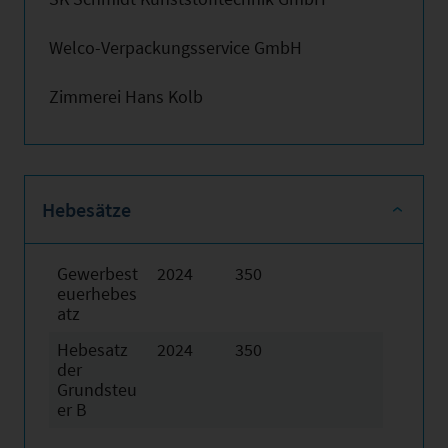
Welco-Verpackungsservice GmbH
Zimmerei Hans Kolb
Hebesätze
Gewerbest
2024
350
euerhebes
atz
Hebesatz
2024
350
der
Grundsteu
er B