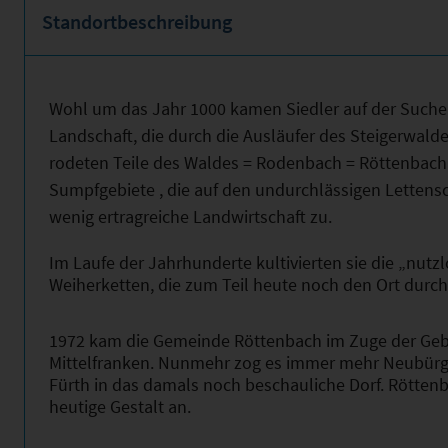
Standortbeschreibung
Wohl um das Jahr 1000 kamen Siedler auf der Suche 
Landschaft, die durch die Ausläufer des Steigerwalde
rodeten Teile des Waldes = Rodenbach = Röttenbach
Sumpfgebiete , die auf den undurchlässigen Lettensc
wenig ertragreiche Landwirtschaft zu.
Im Laufe der Jahrhunderte kultivierten sie die „nutz
Weiherketten, die zum Teil heute noch den Ort durch
1972 kam die Gemeinde Röttenbach im Zuge der Geb
Mittelfranken. Nunmehr zog es immer mehr Neubürge
Fürth in das damals noch beschauliche Dorf. Rött
heutige Gestalt an.