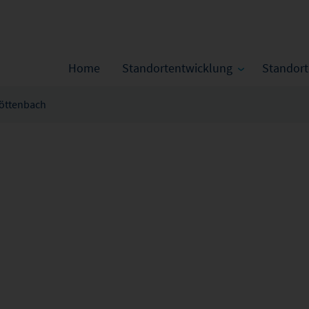
Home
Standortentwicklung
Standor
öttenbach