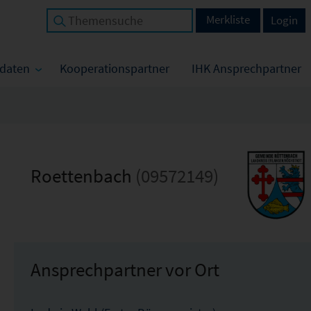
Merkliste
Login
tdaten
Kooperationspartner
IHK Ansprechpartner
Roettenbach
(09572149)
Ansprechpartner vor Ort