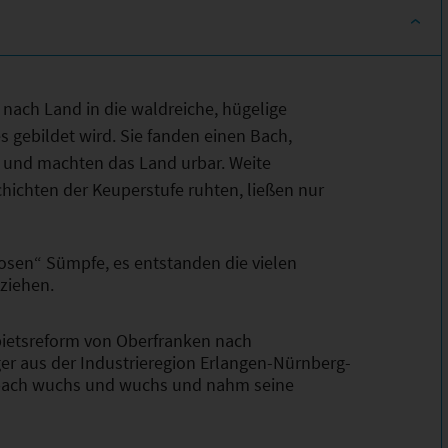
nach Land in die waldreiche, hügelige
s gebildet wird. Sie fanden einen Bach,
 und machten das Land urbar. Weite
hichten der Keuperstufe ruhten, ließen nur
losen“ Sümpfe, es entstanden die vielen
ziehen.
ietsreform von Oberfranken nach
r aus der Industrieregion Erlangen-Nürnberg-
enbach wuchs und wuchs und nahm seine