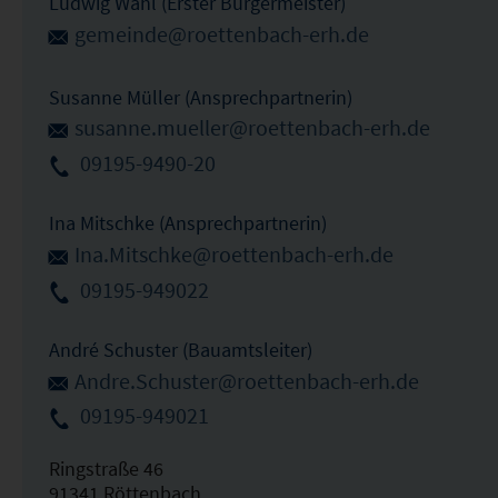
Ludwig Wahl (Erster Bürgermeister)
gemeinde@roettenbach-erh.de
Susanne Müller (Ansprechpartnerin)
susanne.mueller@roettenbach-erh.de
09195-9490-20
Ina Mitschke (Ansprechpartnerin)
Ina.Mitschke@roettenbach-erh.de
09195-949022
André Schuster (Bauamtsleiter)
Andre.Schuster@roettenbach-erh.de
09195-949021
Ringstraße 46
91341 Röttenbach