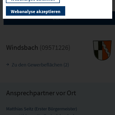
Webanalyse akzeptieren
Windsbach
(09571226)
Zu den Gewerbeflächen (2)
Ansprechpartner vor Ort
Matthias Seitz (Erster Bürgermeister)