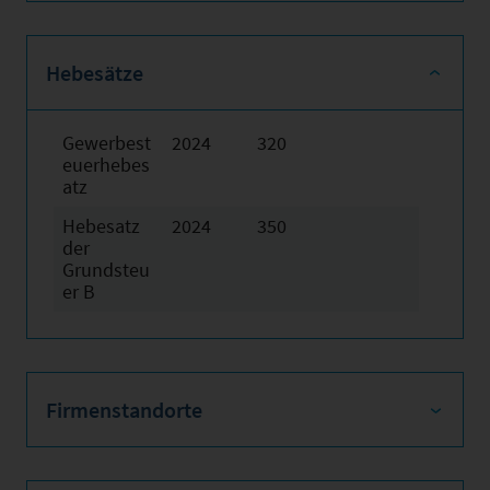
Hebesätze
Gewerbest
2024
320
euerhebes
atz
Hebesatz
2024
350
der
Grundsteu
er B
Firmenstandorte