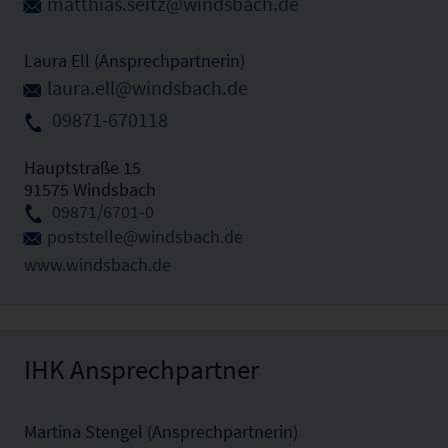
matthias.seitz@windsbach.de
Laura Ell (Ansprechpartnerin)
laura.ell@windsbach.de
09871-670118
Hauptstraße 15
91575 Windsbach
09871/6701-0
poststelle@windsbach.de
www.windsbach.de
IHK Ansprechpartner
Martina Stengel (Ansprechpartnerin)