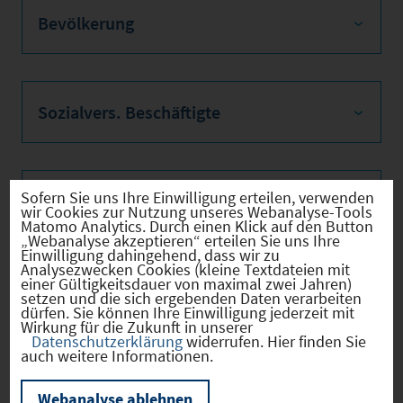
Bevölkerung
Sozialvers. Beschäftigte
Sofern Sie uns Ihre Einwilligung erteilen, verwenden
Verkehrsinfrastruktur
wir Cookies zur Nutzung unseres Webanalyse-Tools
Matomo Analytics. Durch einen Klick auf den Button
„Webanalyse akzeptieren“ erteilen Sie uns Ihre
Einwilligung dahingehend, dass wir zu
Analysezwecken Cookies (kleine Textdateien mit
einer Gültigkeitsdauer von maximal zwei Jahren)
Kommunale Infrastruktur
setzen und die sich ergebenden Daten verarbeiten
dürfen. Sie können Ihre Einwilligung jederzeit mit
Wirkung für die Zukunft in unserer
Datenschutzerklärung
widerrufen. Hier finden Sie
auch weitere Informationen.
Aktuelle Bauleitplanverfahren
Webanalyse ablehnen