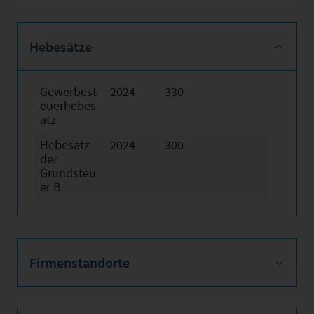
Hebesätze
Gewerbest
2024
330
euerhebes
atz
Hebesatz
2024
300
der
Grundsteu
er B
Firmenstandorte