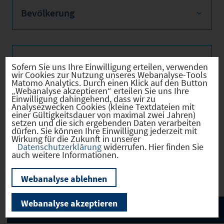
Bevölkerung
Sozialvers. Beschäftigte
Sofern Sie uns Ihre Einwilligung erteilen, verwenden
wir Cookies zur Nutzung unseres Webanalyse-Tools
Matomo Analytics. Durch einen Klick auf den Button
„Webanalyse akzeptieren“ erteilen Sie uns Ihre
Einwilligung dahingehend, dass wir zu
Analysezwecken Cookies (kleine Textdateien mit
Verkehrsinfrastruktur
einer Gültigkeitsdauer von maximal zwei Jahren)
setzen und die sich ergebenden Daten verarbeiten
dürfen. Sie können Ihre Einwilligung jederzeit mit
Wirkung für die Zukunft in unserer
Datenschutzerklärung
widerrufen. Hier finden Sie
auch weitere Informationen.
Kommunale Infrastruktur
Webanalyse ablehnen
Webanalyse akzeptieren