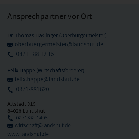
Ansprechpartner vor Ort
Dr. Thomas Haslinger (Oberbürgermeister)
oberbuergermeister@landshut.de
0871 - 88 12 15
Felix Happe (Wirtschaftsförderer)
felix.happe@landshut.de
0871-881620
Altstadt 315
84028 Landshut
0871/88-1405
wirtschaft@landshut.de
www.landshut.de