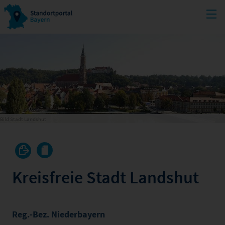
Bild Stadt Landshut
Kreisfreie Stadt Landshut
Reg.-Bez. Niederbayern