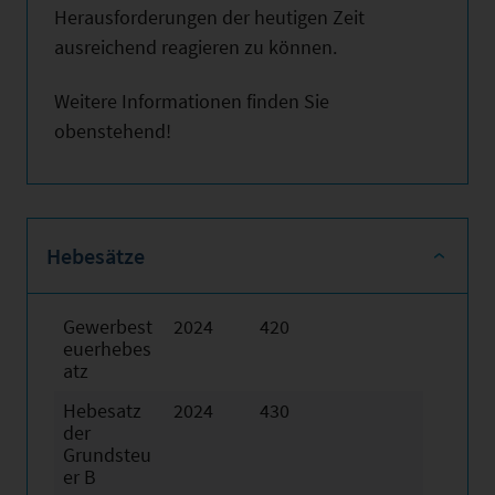
Herausforderungen der heutigen Zeit
ausreichend reagieren zu können.
Weitere Informationen finden Sie
obenstehend!
Hebesätze
Gewerbest
2024
420
euerhebes
atz
Hebesatz
2024
430
der
Grundsteu
er B