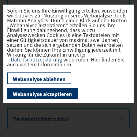
Sofern Sie uns Ihre Einwilligung erteilen, verwenden
wir Cookies zur Nutzung unseres Webanalyse-Tools
Matomo Analytics. Durch einen Klick auf den Button
„Webanalyse akzeptieren“ erteilen Sie uns Ihre
Firmenstandorte
Einwilligung dahingehend, dass wir zu
Analysezwecken Cookies (kleine Textdateien mit
einer Gültigkeitsdauer von maximal zwei Jahren)
setzen und die sich ergebenden Daten verarbeiten
dürfen. Sie können Ihre Einwilligung jederzeit mit
Wirkung für die Zukunft in unserer
Bevölkerung
Datenschutzerklärung
widerrufen. Hier finden Sie
auch weitere Informationen.
Webanalyse ablehnen
Sozialvers. Beschäftigte
Webanalyse akzeptieren
Verkehrsinfrastruktur