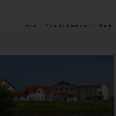
Home
Standortentwicklung
Standor