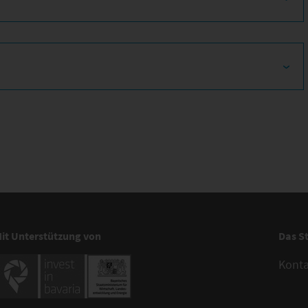
it Unterstützung von
Das S
Kont