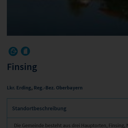
Finsing
Lkr. Erding
,
Reg.-Bez. Oberbayern
Standortbeschreibung
Die Gemeinde besteht aus drei Hauptorten, Finsing, 