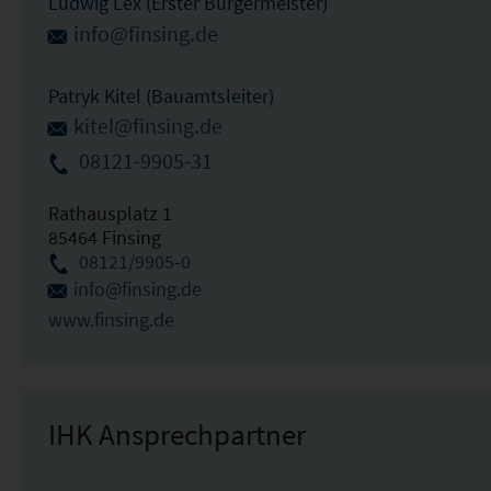
Ludwig Lex (Erster Bürgermeister)
info@finsing.de
Patryk Kitel (Bauamtsleiter)
kitel@finsing.de
08121-9905-31
Rathausplatz 1
85464 Finsing
08121/9905-0
info@finsing.de
www.finsing.de
IHK Ansprechpartner