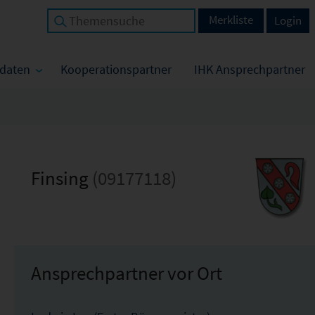
Merkliste
Login
tdaten
Kooperationspartner
IHK Ansprechpartner
Finsing
(09177118)
Ansprechpartner vor Ort