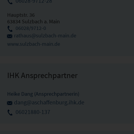
06028-9712-28
Hauptstr. 36
63834 Sulzbach a. Main
06028/9712-0
rathaus@sulzbach-main.de
www.sulzbach-main.de
IHK Ansprechpartner
Heike Dang (Ansprechpartnerin)
dang@aschaffenburg.ihk.de
06021880-137