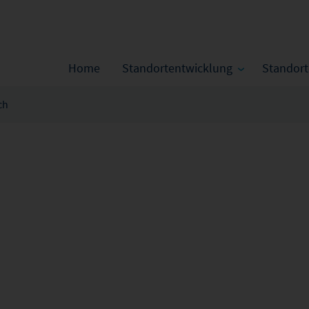
Home
Standortentwicklung
Standor
ch