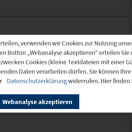
g erteilen, verwenden wir Cookies zur Nutzung u
den Button „Webanalyse akzeptieren“ erteilen Sie 
ezwecken Cookies (kleine Textdateien mit einer G
benden Daten verarbeiten dürfen. Sie können Ihre 
370
er
Datenschutzerklärung
widerrufen. Hier finden
360
Webanalyse akzeptieren