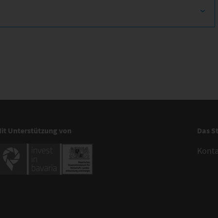
it Unterstützung von
Das S
Kont