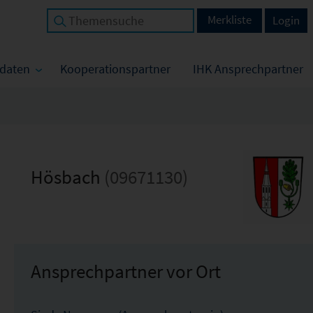
Merkliste
Login
tdaten
Kooperationspartner
IHK Ansprechpartner
Hösbach
(09671130)
Ansprechpartner vor Ort