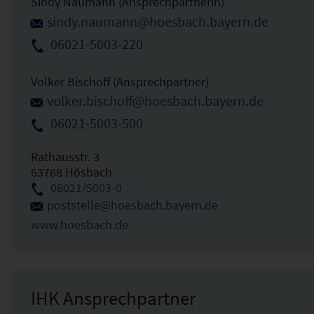
Sindy Naumann (Ansprechpartnerin)
sindy.naumann@hoesbach.bayern.de
06021-5003-220
Volker Bischoff (Ansprechpartner)
volker.bischoff@hoesbach.bayern.de
06021-5003-500
Rathausstr. 3
63768 Hösbach
06021/5003-0
poststelle@hoesbach.bayern.de
www.hoesbach.de
IHK Ansprechpartner