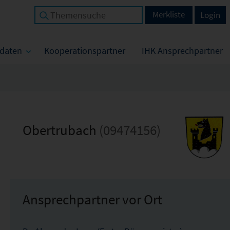
Merkliste
Login
tdaten
Kooperationspartner
IHK Ansprechpartner
Obertrubach
(09474156)
Ansprechpartner vor Ort