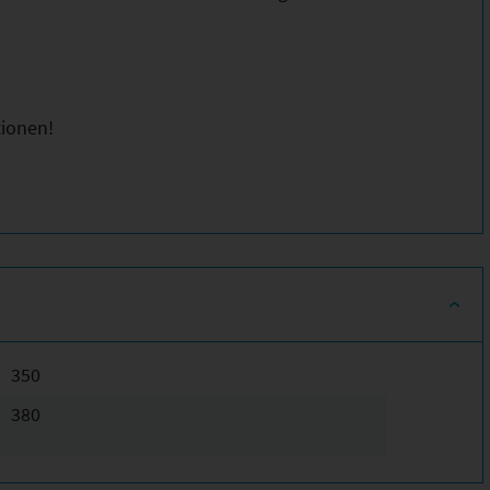
tionen!
350
380