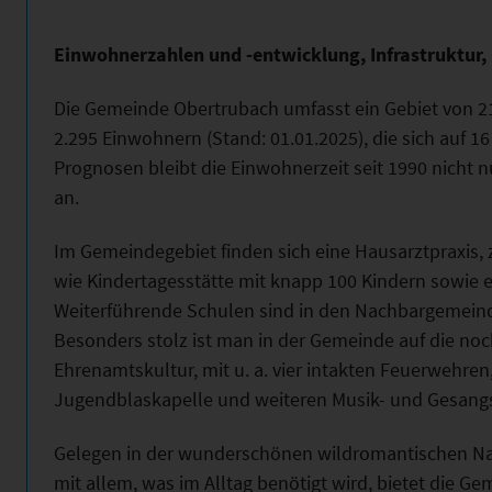
Einwohnerzahlen und -entwicklung, Infrastruktur,
Die Gemeinde Obertrubach umfasst ein Gebiet von 21
2.295 Einwohnern (Stand: 01.01.2025), die sich auf 16
Prognosen bleibt die Einwohnerzeit seit 1990 nicht nu
an.
Im Gemeindegebiet finden sich eine Hausarztpraxis, 
wie Kindertagesstätte mit knapp 100 Kindern sowie 
Weiterführende Schulen sind in den Nachbargemeind
Besonders stolz ist man in der Gemeinde auf die no
Ehrenamtskultur, mit u. a. vier intakten Feuerwehren,
Jugendblaskapelle und weiteren Musik- und Gesang
Gelegen in der wunderschönen wildromantischen Nat
mit allem, was im Alltag benötigt wird, bietet die 