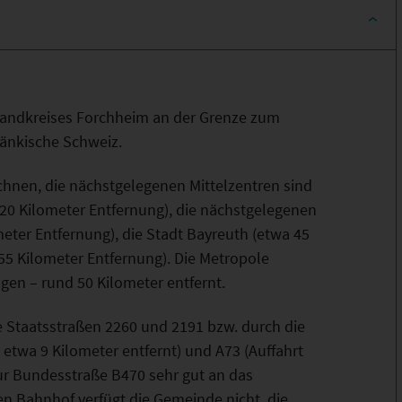
Landkreises Forchheim an der Grenze zum
ränkische Schweiz.
chnen, die nächstgelegenen Mittelzentren sind
 20 Kilometer Entfernung), die nächstgelegenen
eter Entfernung), die Stadt Bayreuth (etwa 45
55 Kilometer Entfernung). Die Metropole
gen – rund 50 Kilometer entfernt.
e Staatsstraßen 2260 und 2191 bzw. durch die
etwa 9 Kilometer entfernt) und A73 (Auffahrt
ur Bundesstraße B470 sehr gut an das
n Bahnhof verfügt die Gemeinde nicht, die