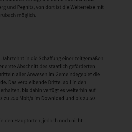
 und Pegnitz, von dort ist die Weiterreise mit
rubach möglich.
 Jahrzehnt in die Schaffung einer zeitgemäßen
 erste Abschnitt des staatlich geförderten
Dritteln aller Anwesen im Gemeindegebiet die
e. Das verbleibende Drittel soll in den
rhalten, bis dahin verfügt es weiterhin auf
s zu 250 Mbit/s im Download und bis zu 50
n den Hauptorten, jedoch noch nicht