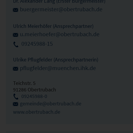
Dr. Alexander Lang (Erster Bürgermeister)
buergermeister@obertrubach.de
Ulrich Meierhöfer (Ansprechpartner)
u.meierhoefer@obertrubach.de
09245988-15
Ulrike Pflugfelder (Ansprechpartnerin)
pflugfelder@muenchen.ihk.de
Teichstr. 5
91286 Obertrubach
09245988-0
gemeinde@obertrubach.de
www.obertrubach.de