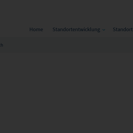
Home
Standortentwicklung
Standor
ch