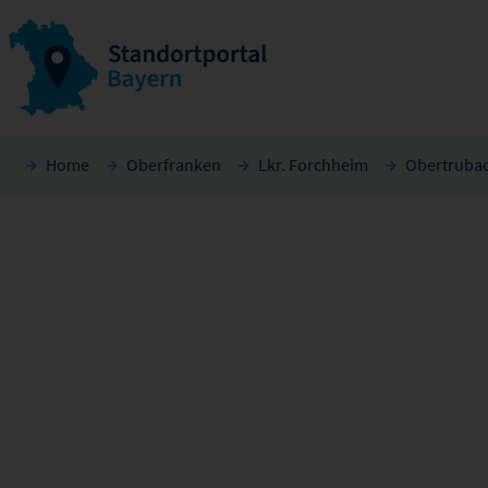
Home
Oberfranken
Lkr. Forchheim
Obertruba