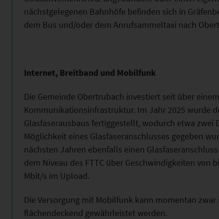
nächstgelegenen Bahnhöfe befinden sich in Gräfenberg
dem Bus und/oder dem Anrufsammeltaxi nach Obert
Internet, Breitband und Mobilfunk
Die Gemeinde Obertrubach investiert seit über einem
Kommunikationsinfrastruktur. Im Jahr 2025 wurde der
Glasfaserausbaus fertiggestellt, wodurch etwa zwei 
Möglichkeit eines Glasfaseranschlusses gegeben wurd
nächsten Jahren ebenfalls einen Glasfaseranschluss e
dem Niveau des FTTC über Geschwindigkeiten von bi
Mbit/s im Upload.
Die Versorgung mit Mobilfunk kann momentan zwar i
flächendeckend gewährleistet werden.