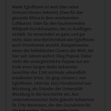
Markt Egloffstein ist weit über seine
Grenzen hinaus bekannt. Etwa für das
gesunde Klima in dem anerkannten
Luftkurort. Oder für den faszinierenden
Wildpark Hundshaupten, der zu Ausflügen
einlädt. So verwundert es ganz und gar
nicht, dass eine Berühmtheit wie Egloffstein
auch Prominente anzieht. Beispielsweise
einen der beliebtesten Clowns der Welt, der
hier seit Jahren wohnt: Oleg Popow. Dabei
steht der unvergleichliche Popow nur am
Ende einer langen Reihe bekannter
Gesichter des 1180 erstmals urkundlich
erwähnten Ortes. So ging Johann I. von
Egloffstein, 1400 bis 1411 Fürstbischof von
Würzburg, als Gründer der Universität
Würzburg in die Geschichte ein. Aus
unternehmerischer Sicht glänzte Geheimrat
Dr. Fritz Neumeyer, der den Grundstein für
die bekannten Zündappwerke legte.