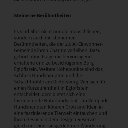
Steinerne Berühmtheiten
Es sind aber nicht nur die menschlichen,
sondern auch die steinernen
Berühmtheiten, die der 2.000-Einwohner-
Gemeinde ihren Charme verleihen. Dazu
gehört ohne Frage die hervorragend
erhaltene und zu besichtigende Burg
Egloffstein. Weitere Höhepunkte sind das
Schloss Hundshaupten und die
Schachthöhle am Dietersberg. Wer sich für
einen Kurzaufenthalt in Egloffstein
entscheidet, dem bietet sich eine
faszinierende Naturlandschaft. Im Wildpark
Hundshaupten können Groß und Klein in
eine faszinierende Tierwelt eintauchen und
ihren Besuch in dem riesigen Reservat
gleich mit einer ausgedehnten Wanderung