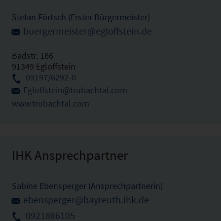
Stefan Förtsch (Erster Bürgermeister)
buergermeister@egloffstein.de
Badstr. 166
91349 Egloffstein
09197/6292-0
Egloffstein@trubachtal.com
www.trubachtal.com
IHK Ansprechpartner
Sabine Ebensperger (Ansprechpartnerin)
ebensperger@bayreuth.ihk.de
0921886105