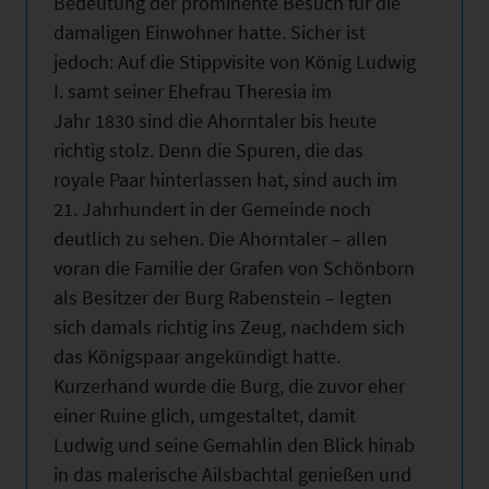
Bedeutung der prominente Besuch für die
damaligen Einwohner hatte. Sicher ist
jedoch: Auf die Stippvisite von König Ludwig
I. samt seiner Ehefrau Theresia im
Jahr 1830 sind die Ahorntaler bis heute
richtig stolz. Denn die Spuren, die das
royale Paar hinterlassen hat, sind auch im
21. Jahrhundert in der Gemeinde noch
deutlich zu sehen. Die Ahorntaler – allen
voran die Familie der Grafen von Schönborn
als Besitzer der Burg Rabenstein – legten
sich damals richtig ins Zeug, nachdem sich
das Königspaar angekündigt hatte.
Kurzerhand wurde die Burg, die zuvor eher
einer Ruine glich, umgestaltet, damit
Ludwig und seine Gemahlin den Blick hinab
in das malerische Ailsbachtal genießen und