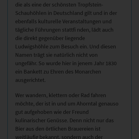
die als eine der schönsten Tropfstein-
Schauhöhlen in Deutschland gilt und in der
ebenfalls kulturelle Veranstaltungen und
tägliche Führungen stattfi nden, lädt auch
die direkt gegenüber liegende
Ludwigshöhle zum Besuch ein. Und diesen
Namen trägt sie natürlich nicht von
ungefähr. So wurde hier in jenem Jahr 1830
ein Bankett zu Ehren des Monarchen
ausgerichtet.
Wer wandern, klettern oder Rad fahren
möchte, der ist in und um Ahorntal genauso
gut aufgehoben wie der Freund
kulinarischer Genüsse. Denn nicht nur das
Bier aus den örtlichen Brauereien ist
weitläufig bekannt, sondern auch der