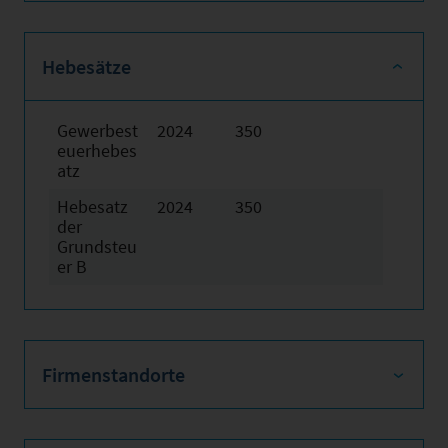
Hebesätze
Gewerbest
2024
350
euerhebes
atz
Hebesatz
2024
350
der
Grundsteu
er B
Firmenstandorte