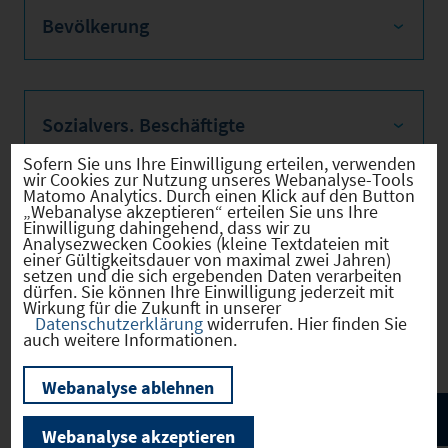
Bevölkerung
Sozialvers. Beschäftigte
Sofern Sie uns Ihre Einwilligung erteilen, verwenden
wir Cookies zur Nutzung unseres Webanalyse-Tools
Matomo Analytics. Durch einen Klick auf den Button
„Webanalyse akzeptieren“ erteilen Sie uns Ihre
Verkehrsinfrastruktur
Einwilligung dahingehend, dass wir zu
Analysezwecken Cookies (kleine Textdateien mit
einer Gültigkeitsdauer von maximal zwei Jahren)
setzen und die sich ergebenden Daten verarbeiten
dürfen. Sie können Ihre Einwilligung jederzeit mit
Wirkung für die Zukunft in unserer
Kommunale Infrastruktur
Datenschutzerklärung
widerrufen. Hier finden Sie
auch weitere Informationen.
Webanalyse ablehnen
Webanalyse akzeptieren