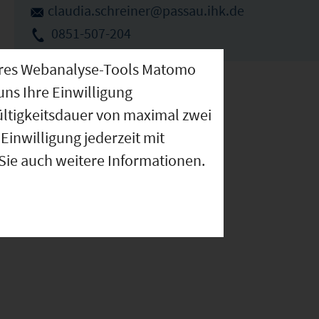
claudia.schreiner@passau.ihk.de
0851-507-204
nseres Webanalyse-Tools Matomo
uns Ihre Einwilligung
ültigkeitsdauer von maximal zwei
Einwilligung jederzeit mit
 Sie auch weitere Informationen.