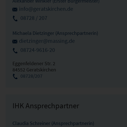
Alexander Winkler (Erster Bürgermeister)
info@geratskirchen.de
08728 / 207
Michaela Dietzinger (Ansprechpartnerin)
dietzinger@massing.de
08724-9616-20
Eggenfeldener Str. 2
84552 Geratskirchen
08728/207
IHK Ansprechpartner
Claudia Schreiner (Ansprechpartnerin)