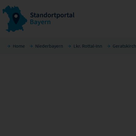
Home
Niederbayern
Lkr. Rottal-Inn
Geratskirc