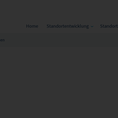
Home
Standortentwicklung
Standor
hen