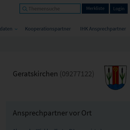
Merkliste
Login
tdaten
Kooperationspartner
IHK Ansprechpartner
Geratskirchen
(09277122)
Ansprechpartner vor Ort