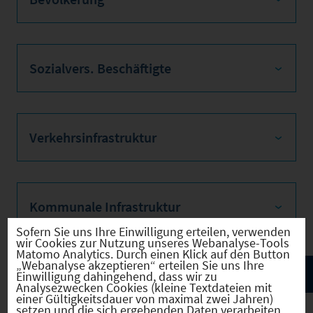
Sozialvers. Beschäftigte
Verkehrsinfrastruktur
Kommunale Infrastruktur
Sofern Sie uns Ihre Einwilligung erteilen, verwenden
wir Cookies zur Nutzung unseres Webanalyse-Tools
Matomo Analytics. Durch einen Klick auf den Button
„Webanalyse akzeptieren“ erteilen Sie uns Ihre
Einwilligung dahingehend, dass wir zu
Analysezwecken Cookies (kleine Textdateien mit
einer Gültigkeitsdauer von maximal zwei Jahren)
setzen und die sich ergebenden Daten verarbeiten