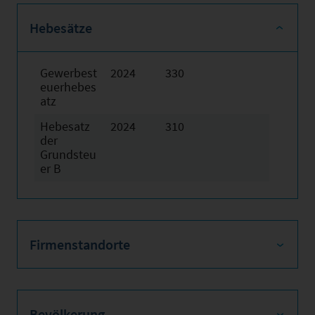
Hebesätze
Gewerbest
2024
330
euerhebes
atz
Hebesatz
2024
310
der
Grundsteu
er B
Firmenstandorte
Bevölkerung