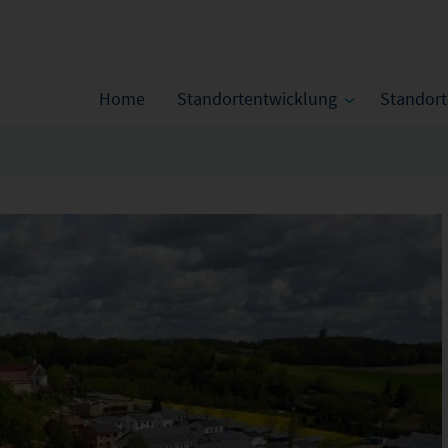
Home
Standortentwicklung
Standor