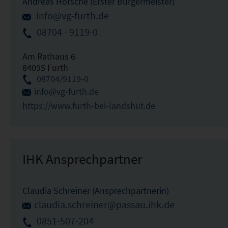
Andreas Horsche (Erster Bürgermeister)
info@vg-furth.de
08704 - 9119-0
Am Rathaus 6
84095 Furth
08704/9119-0
info@vg-furth.de
https://www.furth-bei-landshut.de
IHK Ansprechpartner
Claudia Schreiner (Ansprechpartnerin)
claudia.schreiner@passau.ihk.de
0851-507-204