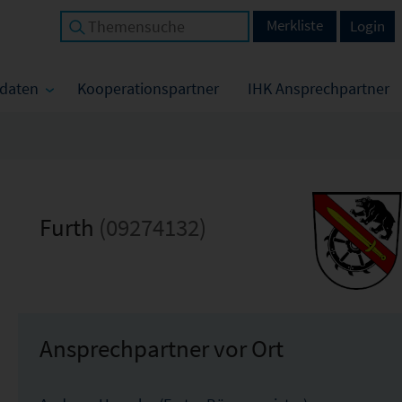
Merkliste
Login
tdaten
Kooperationspartner
IHK Ansprechpartner
Furth
(09274132)
Ansprechpartner vor Ort