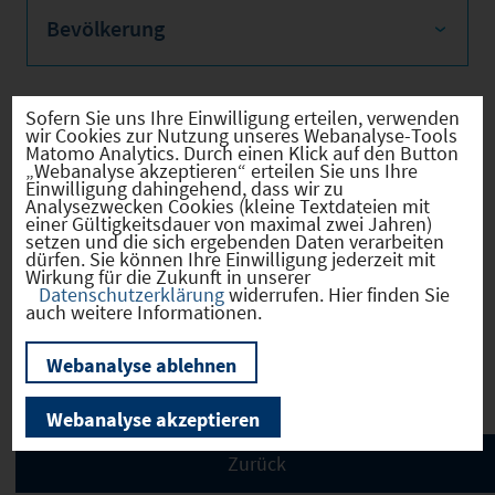
Bevölkerung
Sofern Sie uns Ihre Einwilligung erteilen, verwenden
wir Cookies zur Nutzung unseres Webanalyse-Tools
Sozialvers. Beschäftigte
Matomo Analytics. Durch einen Klick auf den Button
„Webanalyse akzeptieren“ erteilen Sie uns Ihre
Einwilligung dahingehend, dass wir zu
Analysezwecken Cookies (kleine Textdateien mit
einer Gültigkeitsdauer von maximal zwei Jahren)
setzen und die sich ergebenden Daten verarbeiten
Verkehrsinfrastruktur
dürfen. Sie können Ihre Einwilligung jederzeit mit
Wirkung für die Zukunft in unserer
Datenschutzerklärung
widerrufen. Hier finden Sie
auch weitere Informationen.
Kommunale Infrastruktur
Webanalyse ablehnen
Webanalyse akzeptieren