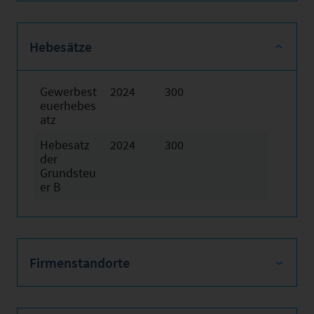
Hebesätze
Gewerbest
2024
300
euerhebes
atz
Hebesatz
2024
300
der
Grundsteu
er B
Firmenstandorte