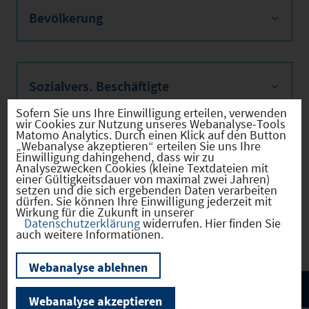
Bevölkerung
Sozialvers. Beschäftigte
Sofern Sie uns Ihre Einwilligung erteilen, verwenden
wir Cookies zur Nutzung unseres Webanalyse-Tools
Matomo Analytics. Durch einen Klick auf den Button
„Webanalyse akzeptieren“ erteilen Sie uns Ihre
Verkehrsinfrastruktur
Einwilligung dahingehend, dass wir zu
Analysezwecken Cookies (kleine Textdateien mit
einer Gültigkeitsdauer von maximal zwei Jahren)
setzen und die sich ergebenden Daten verarbeiten
dürfen. Sie können Ihre Einwilligung jederzeit mit
Wirkung für die Zukunft in unserer
Kommunale Infrastruktur
Datenschutzerklärung
widerrufen. Hier finden Sie
auch weitere Informationen.
Webanalyse ablehnen
Webanalyse akzeptieren