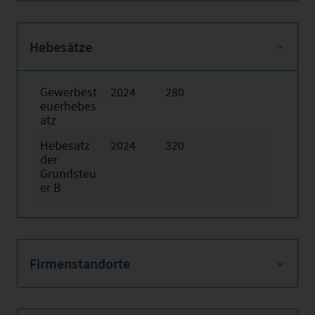
Hebesätze
Gewerbest
2024
280
euerhebes
atz
Hebesatz
2024
320
der
Grundsteu
er B
Firmenstandorte