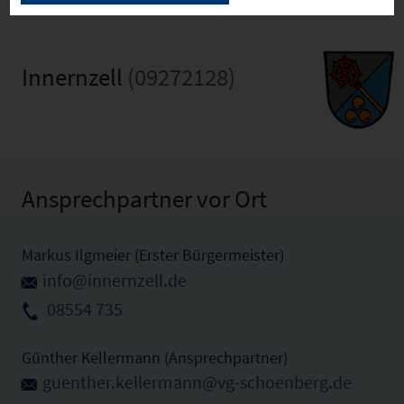
Innernzell
(09272128)
Ansprechpartner vor Ort
Markus Ilgmeier (Erster Bürgermeister)
info@innernzell.de
08554 735
Günther Kellermann (Ansprechpartner)
guenther.kellermann@vg-schoenberg.de