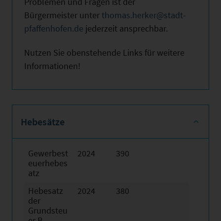
Problemen und Fragen ist der
Bürgermeister unter
thomas.herker@stadt-
pfaffenhofen.de
jederzeit ansprechbar.
Nutzen Sie obenstehende Links für weitere
Informationen!
Hebesätze
Gewerbest
2024
390
euerhebes
atz
Hebesatz
2024
380
der
Grundsteu
er B