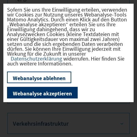
Sofern Sie uns Ihre Einwilligung erteilen, verwenden
wir Cookies zur Nutzung unseres Webanalyse-Tools
Matomo Analytics. Durch einen Klick auf den Button
„Webanalyse akzeptieren“ erteilen Sie uns Ihre
Einwilligung dahingehend, dass wir zu
Firmenstandorte
Analysezwecken Cookies (kleine Textdateien mit
einer Gültigkeitsdauer von maximal zwei Jahren)
setzen und die sich ergebenden Daten verarbeiten
dürfen. Sie können Ihre Einwilligung jederzeit mit
Wirkung für die Zukunft in unserer
Datenschutzerklärung
widerrufen. Hier finden Sie
Bevölkerung
auch weitere Informationen.
Webanalyse ablehnen
Sozialvers. Beschäftigte
Webanalyse akzeptieren
Verkehrsinfrastruktur