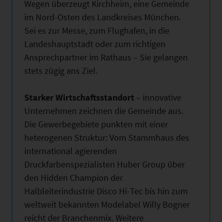
Wegen überzeugt Kirchheim, eine Gemeinde
im Nord-Osten des Landkreises München.
Sei es zur Messe, zum Flughafen, in die
Landeshauptstadt oder zum richtigen
Ansprechpartner im Rathaus – Sie gelangen
stets zügig ans Ziel.
Starker Wirtschaftsstandort
– innovative
Unternehmen zeichnen die Gemeinde aus.
Die Gewerbegebiete punkten mit einer
heterogenen Struktur: Vom Stammhaus des
international agierenden
Druckfarbenspezialisten Huber Group über
den Hidden Champion der
Halbleiterindustrie Disco Hi-Tec bis hin zum
weltweit bekannten Modelabel Willy Bogner
reicht der Branchenmix. Weitere