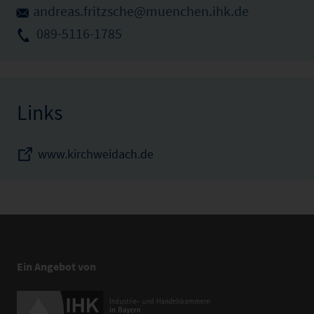
andreas.fritzsche@muenchen.ihk.de
089-5116-1785
Links
www.kirchweidach.de
Ein Angebot von