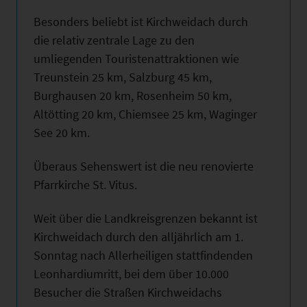
Besonders beliebt ist Kirchweidach durch
die relativ zentrale Lage zu den
umliegenden Touristenattraktionen wie
Treunstein 25 km, Salzburg 45 km,
Burghausen 20 km, Rosenheim 50 km,
Altötting 20 km, Chiemsee 25 km, Waginger
See 20 km.
Überaus Sehenswert ist die neu renovierte
Pfarrkirche St. Vitus.
Weit über die Landkreisgrenzen bekannt ist
Kirchweidach durch den alljährlich am 1.
Sonntag nach Allerheiligen stattfindenden
Leonhardiumritt, bei dem über 10.000
Besucher die Straßen Kirchweidachs